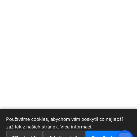
Používáme cookies, abychom vám poskytli co nejlepší
zážitek z našich stránek.
Více informací.