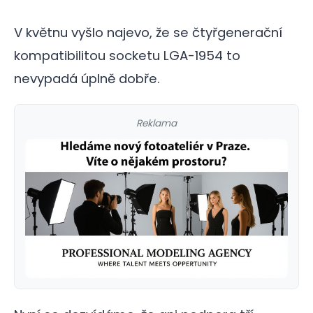
V květnu vyšlo najevo, že se čtyřgenerační
kompatibilitou socketu LGA-1954 to
nevypadá úplně dobře.
Reklama