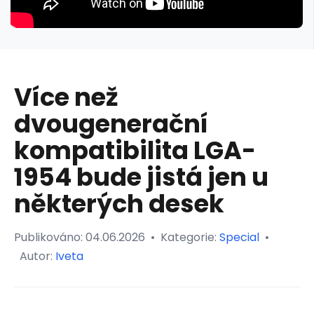
Více než
dvougenerační
kompatibilita LGA-
1954 bude jistá jen u
některých desek
Publikováno:
04.06.2026
•
Kategorie:
Special
•
Autor:
Iveta