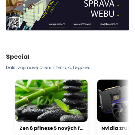
Special
Další zajímavé čtení z této kategorie.
Zen 6 přinese 5 nových funkcí pro vyšší stabilitu výkonu, nejen herního