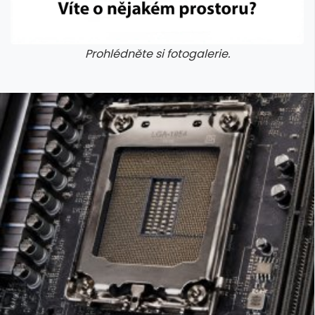
Prohlédněte si fotogalerie.
galerie: cviky
galerie: cviky