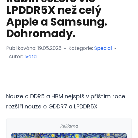
LPDDR5X než celý
Apple a Samsung.
Dohromady.
Publikováno:
19.05.2026
•
Kategorie:
Special
•
Autor:
Iveta
Nouze o DDR5 a HBM nejspíš v příštím roce
rozšíří nouze o GDDR7 a LPDDR5X.
Reklama