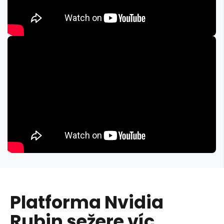
Platforma Nvidia
Rubin sežere víc