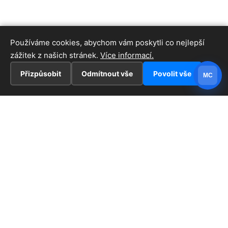
Používáme cookies, abychom vám poskytli co nejlepší
zážitek z našich stránek.
Více informací.
Přizpůsobit
Odmítnout vše
Povolit vše
MC