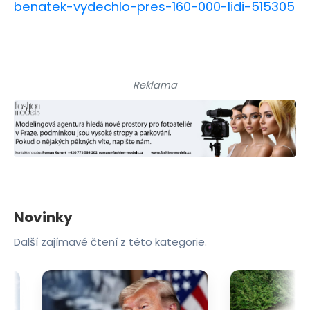
benatek-vydechlo-pres-160-000-lidi-515305
Reklama
Novinky
Další zajímavé čtení z této kategorie.