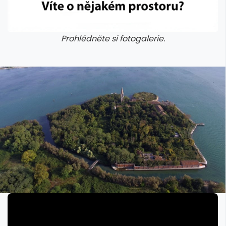
Prohlédněte si fotogalerie.
galerie: cviky
galerie: cviky