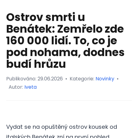
Ostrov smrti u
Benátek: Zemřelo zde
160 000 lidí. To, co je
pod nohama, dodnes
budí hrůzu
Publikováno:
29.06.2026
•
Kategorie:
Novinky
•
Autor:
Iveta
Vydat se na opuštěný ostrov kousek od
italských Benátek zní na první pohled