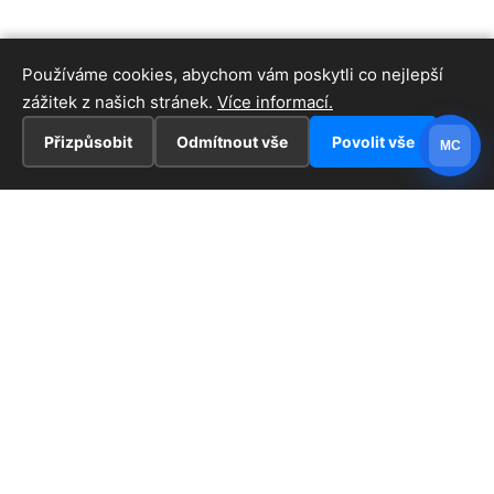
Používáme cookies, abychom vám poskytli co nejlepší
zážitek z našich stránek.
Více informací.
Přizpůsobit
Odmítnout vše
Povolit vše
MC