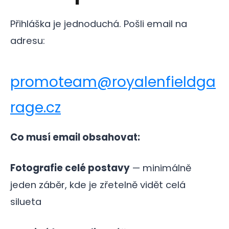
Přihláška je jednoduchá. Pošli email na
adresu:
promoteam@royalenfieldga
rage.cz
Co musí email obsahovat:
Fotografie celé postavy
— minimálně
jeden záběr, kde je zřetelně vidět celá
silueta