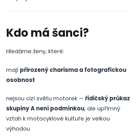
Kdo má šanci?
Hledáme ženy, které:
mají
přirozený charisma a fotografickou
osobnost
nejsou cizí světu motorek —
řidičský průkaz
skupiny A není podmínkou
, ale upřímný
vztah k motocyklové kultuře je velkou
výhodou