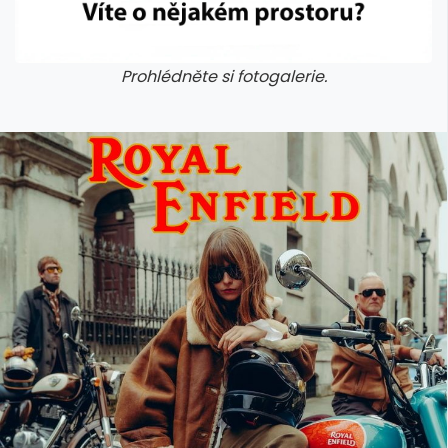
Prohlédněte si fotogalerie.
galerie: cviky
galerie: cviky