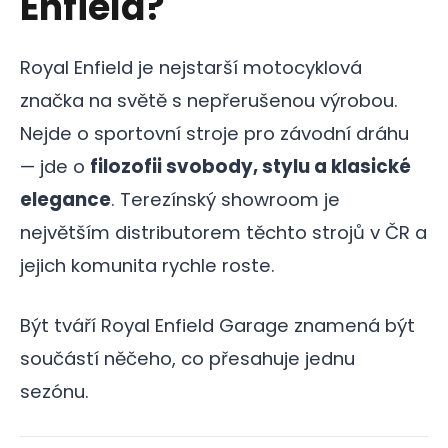
Enfield?
Royal Enfield je nejstarší motocyklová
značka na světě s nepřerušenou výrobou.
Nejde o sportovní stroje pro závodní dráhu
— jde o
filozofii svobody, stylu a klasické
elegance
. Terezínský showroom je
největším distributorem těchto strojů v ČR a
jejich komunita rychle roste.
Být tváří Royal Enfield Garage znamená být
součástí něčeho, co přesahuje jednu
sezónu.