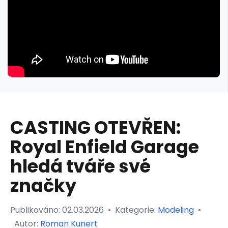
CASTING OTEVŘEN:
Royal Enfield Garage
hledá tváře své
značky
Publikováno:
02.03.2026
•
Kategorie:
Modeling
•
Autor:
Roman Kunert