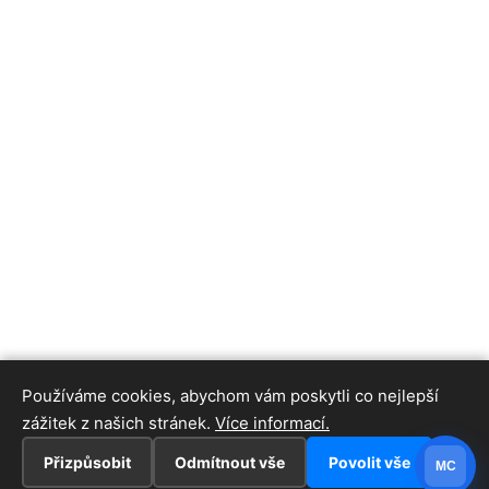
Používáme cookies, abychom vám poskytli co nejlepší
zážitek z našich stránek.
Více informací.
Přizpůsobit
Odmítnout vše
Povolit vše
MC