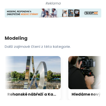
Reklama
Modeling
Další zajímavé čtení z této kategorie.
Rohanské nábřeží a Karlín ožívají novým projektem agentury Fashion Models