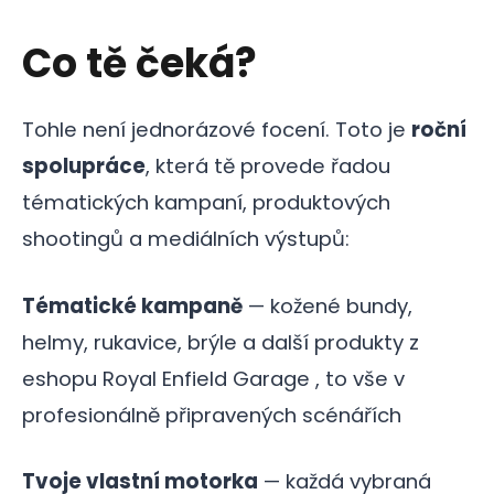
Co tě čeká?
Tohle není jednorázové focení. Toto je
roční
spolupráce
, která tě provede řadou
tématických kampaní, produktových
shootingů a mediálních výstupů:
Tématické kampaně
— kožené bundy,
helmy, rukavice, brýle a další produkty z
eshopu Royal Enfield Garage , to vše v
profesionálně připravených scénářích
Tvoje vlastní motorka
— každá vybraná