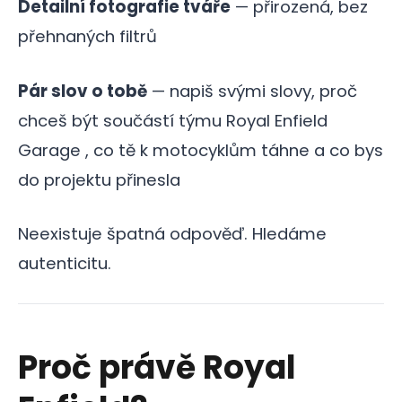
Detailní fotografie tváře
— přirozená, bez
přehnaných filtrů
Pár slov o tobě
— napiš svými slovy, proč
chceš být součástí týmu Royal Enfield
Garage , co tě k motocyklům táhne a co bys
do projektu přinesla
Neexistuje špatná odpověď. Hledáme
autenticitu.
Proč právě Royal