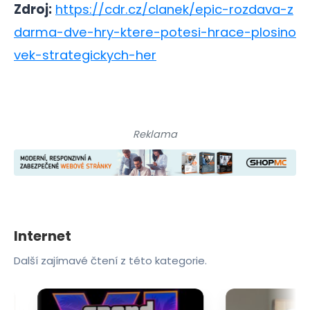
Zdroj:
https://cdr.cz/clanek/epic-rozdava-z
darma-dve-hry-ktere-potesi-hrace-plosino
vek-strategickych-her
Reklama
Internet
Další zajímavé čtení z této kategorie.