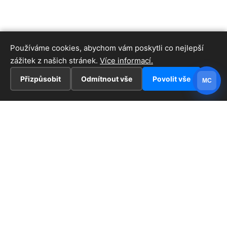
Používáme cookies, abychom vám poskytli co nejlepší
zážitek z našich stránek.
Více informací.
Přizpůsobit
Odmítnout vše
Povolit vše
MC