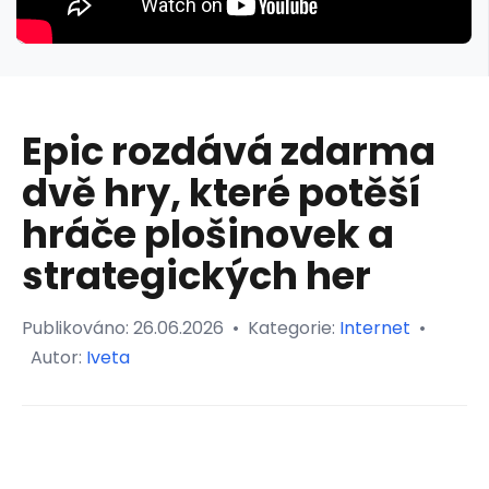
Epic rozdává zdarma
dvě hry, které potěší
hráče plošinovek a
strategických her
Publikováno:
26.06.2026
•
Kategorie:
Internet
•
Autor:
Iveta