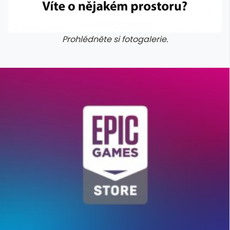
Prohlédněte si fotogalerie.
galerie: cviky
galerie: cviky