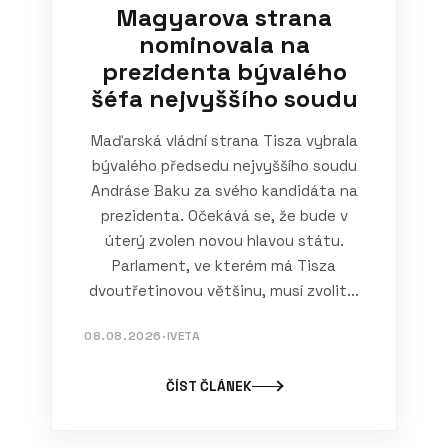
Magyarova strana
nominovala na
prezidenta bývalého
šéfa nejvyššího soudu
Maďarská vládní strana Tisza vybrala
bývalého předsedu nejvyššího soudu
Andráse Baku za svého kandidáta na
prezidenta. Očekává se, že bude v
úterý zvolen novou hlavou státu.
Parlament, ve kterém má Tisza
dvoutřetinovou většinu, musí zvolit...
08.08.2026
·
IVETA
ČÍST ČLÁNEK