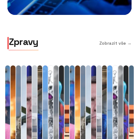
přihlašovací...
Zpravy
Zobrazit vše →