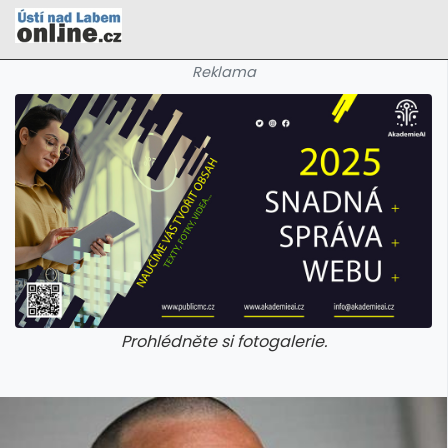
Reklama
Prohlédněte si fotogalerie.
galerie: cviky
galerie: cvi