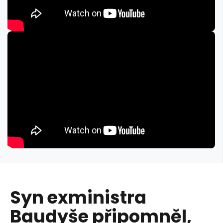
Syn exministra
Baudyše připomněl,