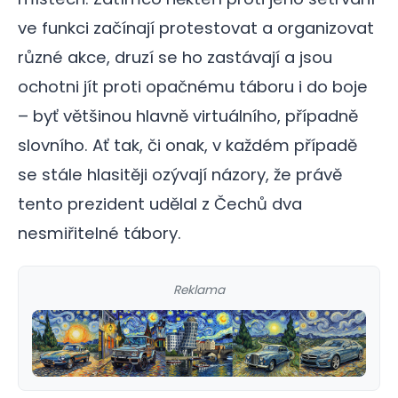
ve funkci začínají protestovat a organizovat
různé akce, druzí se ho zastávají a jsou
ochotni jít proti opačnému táboru i do boje
– byť většinou hlavně virtuálního, případně
slovního. Ať tak, či onak, v každém případě
se stále hlasitěji ozývají názory, že právě
tento prezident udělal z Čechů dva
nesmiřitelné tábory.
Reklama