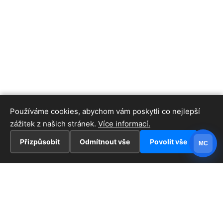
Používáme cookies, abychom vám poskytli co nejlepší
zážitek z našich stránek.
Více informací.
Přizpůsobit
Odmítnout vše
Povolit vše
MC