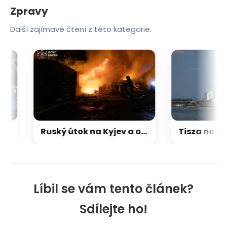
Zpravy
Další zajímavé čtení z této kategorie.
Ruský útok na Kyjev a okolí zabil čtyři lidi
Líbil se vám tento článek?
Sdílejte ho!