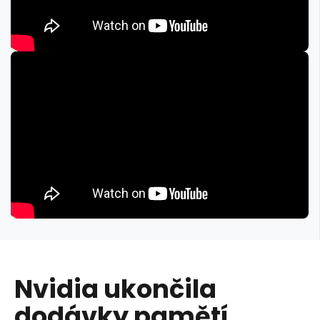
Nvidia ukončila
dodávky pamětí