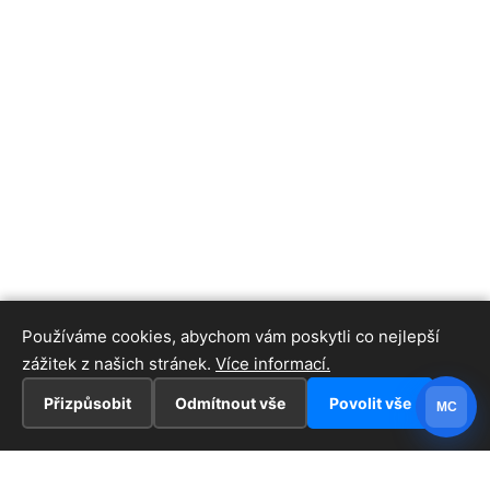
Používáme cookies, abychom vám poskytli co nejlepší
zážitek z našich stránek.
Více informací.
Přizpůsobit
Odmítnout vše
Povolit vše
MC