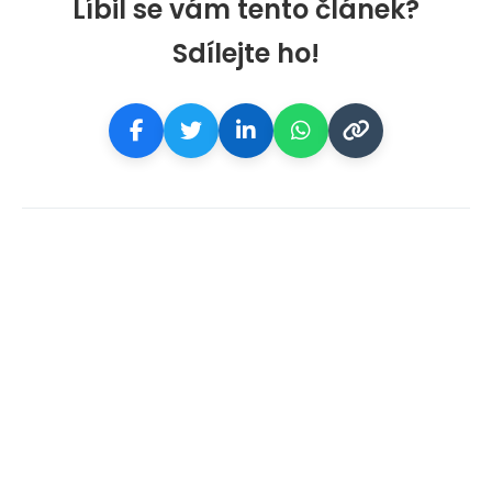
Líbil se vám tento článek?
Sdílejte ho!