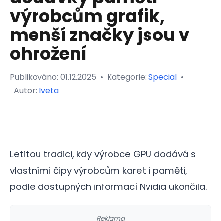
výrobcům grafik,
menší značky jsou v
ohrožení
Publikováno:
01.12.2025
•
Kategorie:
Special
•
Autor:
Iveta
Letitou tradici, kdy výrobce GPU dodává s
vlastními čipy výrobcům karet i paměti,
podle dostupných informací Nvidia ukončila.
Reklama