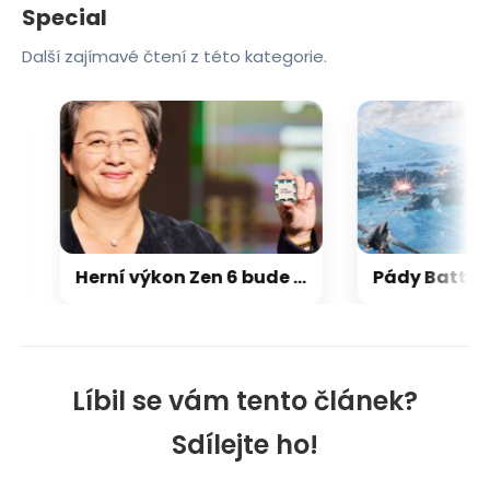
Special
Další zajímavé čtení z této kategorie.
Herní výkon Zen 6 bude 15-18 % nad Zen 5, na úrovni Zen 5 X3D
Líbil se vám tento článek?
Sdílejte ho!