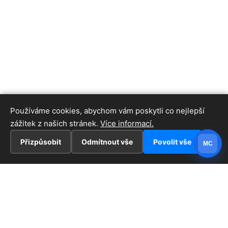
Používáme cookies, abychom vám poskytli co nejlepší
zážitek z našich stránek.
Více informací.
Přizpůsobit
Odmítnout vše
Povolit vše
MC