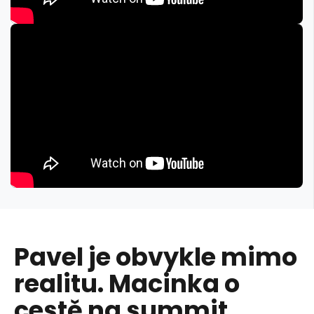
Pavel je obvykle mimo
realitu. Macinka o
cestě na summit