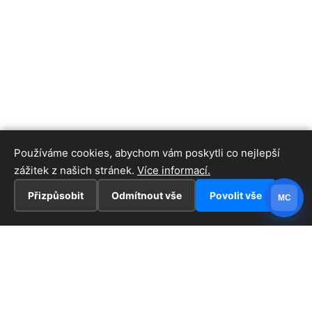
Používáme cookies, abychom vám poskytli co nejlepší
zážitek z našich stránek.
Více informací.
Přizpůsobit
Odmítnout vše
Povolit vše
MC