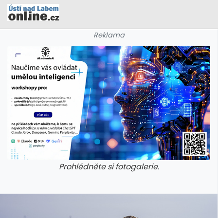
Reklama
Prohlédněte si fotogalerie.
galerie: cviky
galerie: cviky