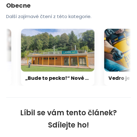
Obecne
Další zajímavé čtení z této kategorie.
„Bude to pecka!“ Nové Město otevře koupaliště i stylové bistro, trávu doplní
Líbil se vám tento článek?
Sdílejte ho!