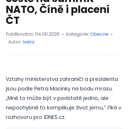
NATO, Číně i placení
ČT
Publikováno:
04.06.2026
•
Kategorie:
Obecne
•
Autor:
Iveta
Vztahy ministerstva zahraničí a prezidenta
jsou podle Petra Macinky na bodu mrazu.
„Mně to může být v podstatě jedno, ale
nepochybně to komplikuje život jemu,“ říká v
rozhovoru pro iDNES.cz.