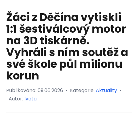
Žáci z Děčína vytiskli
1:1 šestiválcový motor
na 3D tiskárně.
Vyhráli s ním soutěž a
své škole půl milionu
korun
Publikováno:
09.06.2026
•
Kategorie:
Aktuality
•
Autor:
Iveta