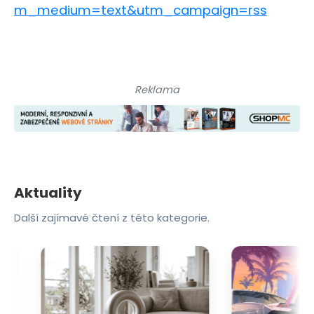
m_medium=text&utm_campaign=rss
Reklama
Aktuality
Další zajímavé čtení z této kategorie.