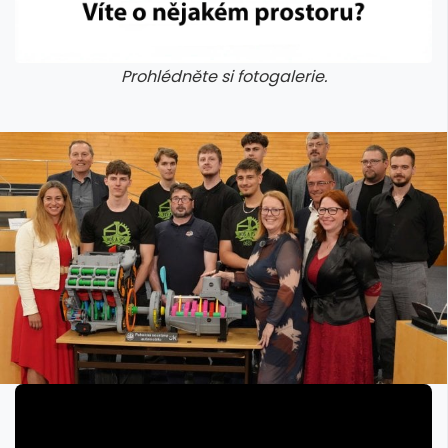
Prohlédněte si fotogalerie.
galerie: cviky
galerie: cviky